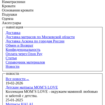
Наматрасники
Кровати
Основания кровати
Подушки
Одеяла
Аксессуары
навигация
Доставка
Доставка матрасов по Московской области
Доставка Аскона по городам России
Обмен и Возврат
Конфиденциальность
Оплата через Ozon Pay
Статьи
Справочник материалов
Новости
новости
Все новости→
19-02-2026
Детские матрасы MOM`S LOVE
Коллекция MOM`S LOVE - окружаем маминой любовью
и заботой с детства.
25-01-2025
Матрасы HALAL