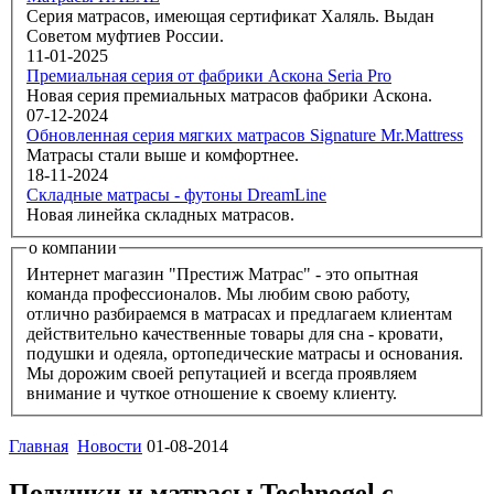
Серия матрасов, имеющая сертификат Халяль. Выдан
Советом муфтиев России.
11-01-2025
Премиальная серия от фабрики Аскона Seria Pro
Новая серия премиальных матрасов фабрики Аскона.
07-12-2024
Обновленная серия мягких матрасов Signature Mr.Mattress
Матрасы стали выше и комфортнее.
18-11-2024
Складные матрасы - футоны DreamLine
Новая линейка складных матрасов.
о компании
Интернет магазин "Престиж Матрас" - это опытная
команда профессионалов. Мы любим свою работу,
отлично разбираемся в матрасах и предлагаем клиентам
действительно качественные товары для сна - кровати,
подушки и одеяла, ортопедические матрасы и основания.
Мы дорожим своей репутацией и всегда проявляем
внимание и чуткое отношение к своему клиенту.
Главная
Новости
01-08-2014
Подушки и матрасы Technogel с