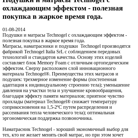
охлаждающим эффектом - полезная
покупка в жаркое время года.
01-08-2014
Подушки и матрасы Technogel с охлаждающим эффектом -
полезная покупка в жаркое время года.
Матрасы, наматрасники и подушки Technogel производятся
фабрикой Technogel Italia SrL с соблюдением передовых
технологий и стандартов качества. Основу этих изделий
составляет блок Memory Foam с отличным ортопедическим
эффектом. Сверху расположен слой инновационного
материала Technogel®. Преимущества этих матрасов и
подушек: трехмерное изменение формы (постепенная
адаптация к индивидуальному строению тела); уменьшение
давления на участки тела и улучшение кровообращения,
благодаря эффекту памяти материалов; приятное чувство
прохлады (материал Technogel® снижает температуру
соприкосновения на 1,5-2ºС путем распределения и
рассеивания тепла человеческого тела); оптимальная
эргономическая поддержка позвоночника.
Наматрасник Technogel - хороший экономичный выбор для
тех, кто не желает менять свой матрас, но при этом хочет