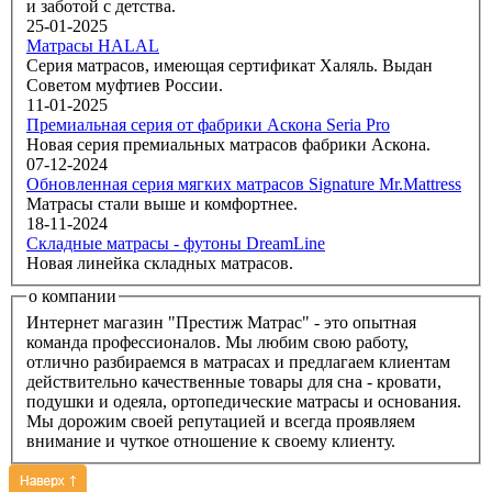
и заботой с детства.
25-01-2025
Матрасы HALAL
Серия матрасов, имеющая сертификат Халяль. Выдан
Советом муфтиев России.
11-01-2025
Премиальная серия от фабрики Аскона Seria Pro
Новая серия премиальных матрасов фабрики Аскона.
07-12-2024
Обновленная серия мягких матрасов Signature Mr.Mattress
Матрасы стали выше и комфортнее.
18-11-2024
Складные матрасы - футоны DreamLine
Новая линейка складных матрасов.
о компании
Интернет магазин "Престиж Матрас" - это опытная
команда профессионалов. Мы любим свою работу,
отлично разбираемся в матрасах и предлагаем клиентам
действительно качественные товары для сна - кровати,
подушки и одеяла, ортопедические матрасы и основания.
Мы дорожим своей репутацией и всегда проявляем
внимание и чуткое отношение к своему клиенту.