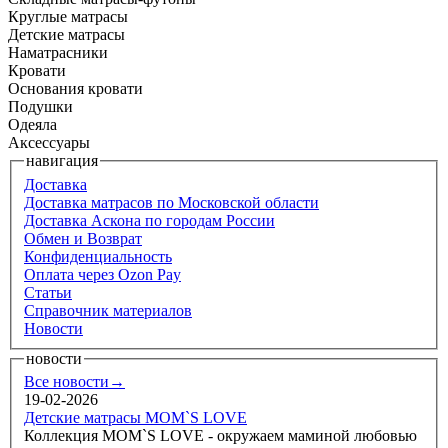
Круглые матрасы
Детские матрасы
Наматрасники
Кровати
Основания кровати
Подушки
Одеяла
Аксессуары
навигация
Доставка
Доставка матрасов по Московской области
Доставка Аскона по городам России
Обмен и Возврат
Конфиденциальность
Оплата через Ozon Pay
Статьи
Справочник материалов
Новости
новости
Все новости→
19-02-2026
Детские матрасы MOM`S LOVE
Коллекция MOM`S LOVE - окружаем маминой любовью