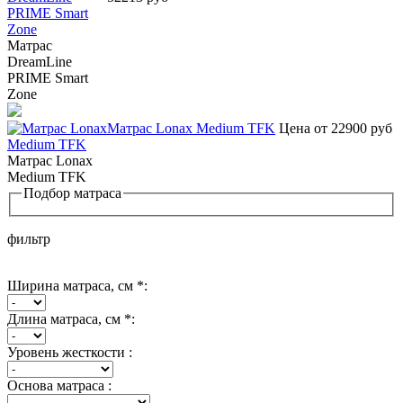
Матрас
DreamLine
PRIME Smart
Zone
Матрас Lonax Medium TFK
Цена от 22900 руб
Матрас Lonax
Medium TFK
Подбор матраса
фильтр
Ширина матраса, см *:
Длина матраса, см *:
Уровень жесткости :
Основа матраса :