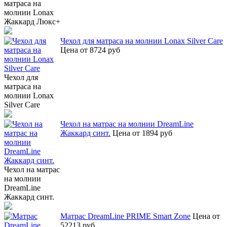
матраса на
молнии Lonax
Жаккард Люкс+
Чехол для матраса на молнии Lonax Silver Care
Цена от 8724 руб
Чехол для
матраса на
молнии Lonax
Silver Care
Чехол на матрас на молнии DreamLine
Жаккард синт.
Цена от 1894 руб
Чехол на матрас
на молнии
DreamLine
Жаккард синт.
Матрас DreamLine PRIME Smart Zone
Цена от
52213 руб