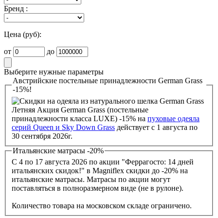
Бренд :
Цена (руб):
от
до
Выберите нужные параметры
Австрийские постельные принадлежности German Grass
-15%!
Летняя Акция German Grass (постельные
принадлежности класса LUXE) -15% на
пуховые одеяла
серий Queen и Sky Down Grass
действует с 1 августа по
30 сентября 2026г.
Итальянские матрасы -20%
С 4 по 17 августа 2026 по акции "Феррагосто: 14 дней
итальянских скидок!" в Magniflex скидки до -20% на
итальянские матрасы. Матрасы по акции могут
поставляться в полноразмерном виде (не в рулоне).
Количество товара на московском складе ограничено.