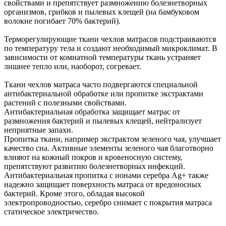
свойствами и препятствует размножению болезнетворных
организмов, грибков и пылевых клещей (на бамбуковом
волокне погибает 70% бактерий).
Терморегулирующие ткани чехлов матрасов подстраиваются
по температуру тела и создают необходимый микроклимат. В
зависимости от комнатной температуры ткань устраняет
лишнее тепло или, наоборот, согревает.
Ткани чехлов матраса часто подвергаются специальной
антибактериальной обработке или пропитке экстрактами
растений с полезными свойствами.
Антибактериальная обработка защищает матрас от
размножения бактерий и пылевых клещей, нейтрализует
неприятные запахи.
Пропитка ткани, например экстрактом зеленого чая, улучшает
качество сна. Активные элементы зеленого чая благотворно
влияют на кожный покров и кровеносную систему,
препятствуют развитию болезнетворных инфекций.
Антибактериальная пропитка с ионами серебра Ag+ также
надежно защищает поверхность матраса от вредоносных
бактерий. Кроме этого, обладая высокой
электропроводностью, серебро снимает с покрытия матраса
статическое электричество.