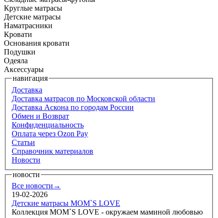
Круглые матрасы
Детские матрасы
Наматрасники
Кровати
Основания кровати
Подушки
Одеяла
Аксессуары
навигация
Доставка
Доставка матрасов по Московской области
Доставка Аскона по городам России
Обмен и Возврат
Конфиденциальность
Оплата через Ozon Pay
Статьи
Справочник материалов
Новости
новости
Все новости→
19-02-2026
Детские матрасы MOM`S LOVE
Коллекция MOM`S LOVE - окружаем маминой любовью