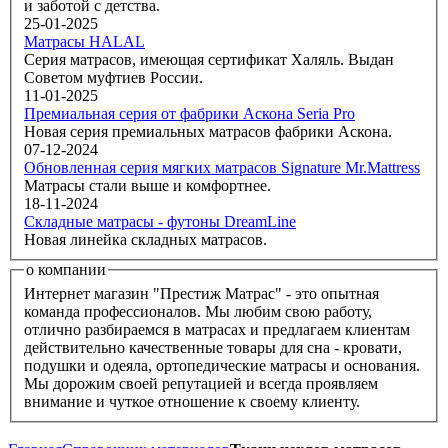
и заботой с детства.
25-01-2025
Матрасы HALAL
Серия матрасов, имеющая сертификат Халяль. Выдан
Советом муфтиев России.
11-01-2025
Премиальная серия от фабрики Аскона Seria Pro
Новая серия премиальных матрасов фабрики Аскона.
07-12-2024
Обновленная серия мягких матрасов Signature Mr.Mattress
Матрасы стали выше и комфортнее.
18-11-2024
Складные матрасы - футоны DreamLine
Новая линейка складных матрасов.
о компании
Интернет магазин "Престиж Матрас" - это опытная
команда профессионалов. Мы любим свою работу,
отлично разбираемся в матрасах и предлагаем клиентам
действительно качественные товары для сна - кровати,
подушки и одеяла, ортопедические матрасы и основания.
Мы дорожим своей репутацией и всегда проявляем
внимание и чуткое отношение к своему клиенту.