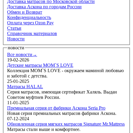
Доставка матрасов по Московской области
Доставка Аскона по городам России
Обмен и Возврат
Конфиденциальность
Оплата через Ozon Pay
Статьи
Справочник материалов
Новости
новости
Все новости→
19-02-2026
Детские матрасы MOM`S LOVE
Коллекция MOM`S LOVE - окружаем маминой любовью
и заботой с детства.
25-01-2025
Матрасы HALAL
Серия матрасов, имеющая сертификат Халяль. Выдан
Советом муфтиев России.
11-01-2025
Премиальная серия от фабрики Аскона Seria Pro
Новая серия премиальных матрасов фабрики Аскона.
07-12-2024
Обновленная серия мягких матрасов Signature Mr.Mattress
Матрасы стали выше и комфортнее.