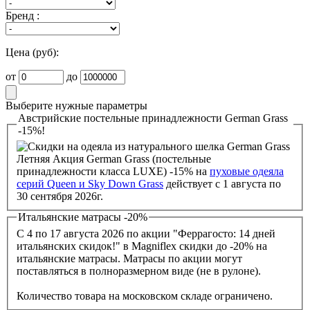
Бренд :
Цена (руб):
от
до
Выберите нужные параметры
Австрийские постельные принадлежности German Grass
-15%!
Летняя Акция German Grass (постельные
принадлежности класса LUXE) -15% на
пуховые одеяла
серий Queen и Sky Down Grass
действует с 1 августа по
30 сентября 2026г.
Итальянские матрасы -20%
С 4 по 17 августа 2026 по акции "Феррагосто: 14 дней
итальянских скидок!" в Magniflex скидки до -20% на
итальянские матрасы. Матрасы по акции могут
поставляться в полноразмерном виде (не в рулоне).
Количество товара на московском складе ограничено.