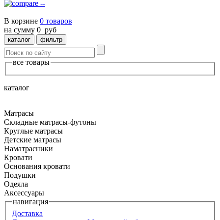
--
В корзине
0
товаров
на сумму
0
руб
каталог
фильтр
все товары
каталог
Матрасы
Складные матрасы-футоны
Круглые матрасы
Детские матрасы
Наматрасники
Кровати
Основания кровати
Подушки
Одеяла
Аксессуары
навигация
Доставка