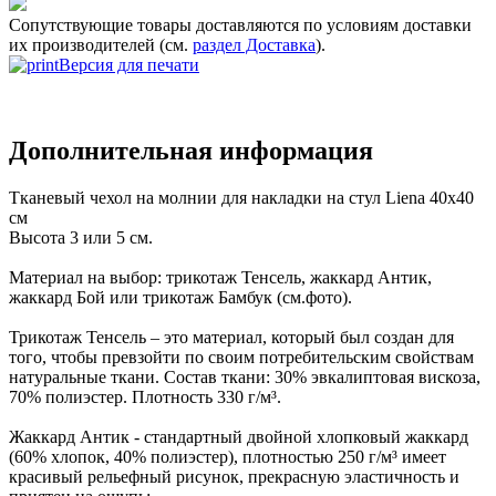
Сопутствующие товары доставляются по условиям доставки
их производителей (см.
раздел Доставка
).
Версия для печати
Дополнительная информация
Тканевый чехол на молнии для накладки на стул Liena 40х40
см
Высота 3 или 5 см.
Материал на выбор: трикотаж Тенсель, жаккард Антик,
жаккард Бой или трикотаж Бамбук (см.фото).
Трикотаж Тенсель – это материал, который был создан для
того, чтобы превзойти по своим потребительским свойствам
натуральные ткани. Состав ткани: 30% эвкалиптовая вискоза,
70% полиэстер. Плотность 330 г/м³.
Жаккард Антик - стандартный двойной хлопковый жаккард
(60% хлопок, 40% полиэстер), плотностью 250 г/м³ имеет
красивый рельефный рисунок, прекрасную эластичность и