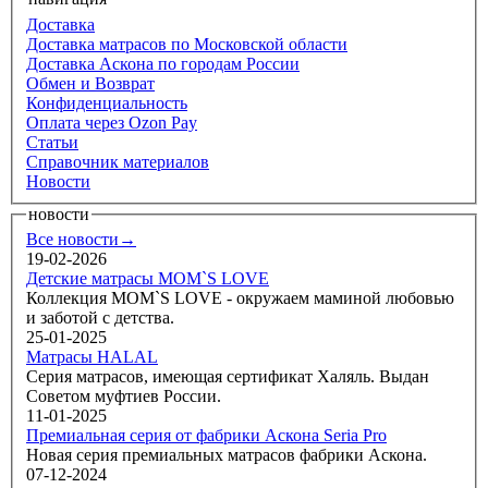
Доставка
Доставка матрасов по Московской области
Доставка Аскона по городам России
Обмен и Возврат
Конфиденциальность
Оплата через Ozon Pay
Статьи
Справочник материалов
Новости
новости
Все новости→
19-02-2026
Детские матрасы MOM`S LOVE
Коллекция MOM`S LOVE - окружаем маминой любовью
и заботой с детства.
25-01-2025
Матрасы HALAL
Серия матрасов, имеющая сертификат Халяль. Выдан
Советом муфтиев России.
11-01-2025
Премиальная серия от фабрики Аскона Seria Pro
Новая серия премиальных матрасов фабрики Аскона.
07-12-2024