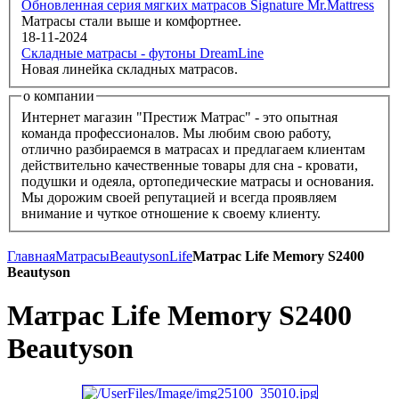
Обновленная серия мягких матрасов Signature Mr.Mattress
Матрасы стали выше и комфортнее.
18-11-2024
Складные матрасы - футоны DreamLine
Новая линейка складных матрасов.
о компании
Интернет магазин "Престиж Матрас" - это опытная
команда профессионалов. Мы любим свою работу,
отлично разбираемся в матрасах и предлагаем клиентам
действительно качественные товары для сна - кровати,
подушки и одеяла, ортопедические матрасы и основания.
Мы дорожим своей репутацией и всегда проявляем
внимание и чуткое отношение к своему клиенту.
Главная
Матрасы
Beautyson
Life
Матрас Life Memory S2400
Beautyson
Матрас Life Memory S2400
Beautyson