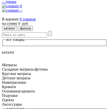
--
товара
0
--
В корзине
0
товаров
на сумму
0
руб
каталог
фильтр
все товары
каталог
Матрасы
Складные матрасы-футоны
Круглые матрасы
Детские матрасы
Наматрасники
Кровати
Основания кровати
Подушки
Одеяла
Аксессуары
навигация