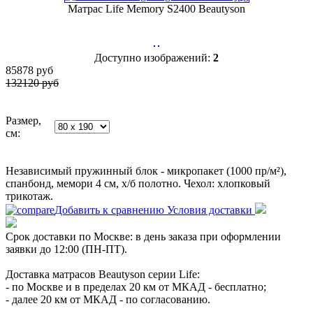
Матрас Life Memory S2400 Beautyson
Доступно изображений:
2
85878
руб
132120 руб
Размер,
см:
Независимый пружинный блок - микропакет (1000 пр/м²),
спанбонд, мемори 4 см, х/б полотно. Чехол: хлопковый
трикотаж.
Добавить к сравнению
Условия доставки
Срок доставки по Москве: в день заказа при оформлении
заявки до 12:00 (ПН-ПТ).
Доставка матрасов Beautyson серии Life:
- по Москве и в пределах 20 км от МКАД - бесплатно;
- далее 20 км от МКАД - по согласованию.