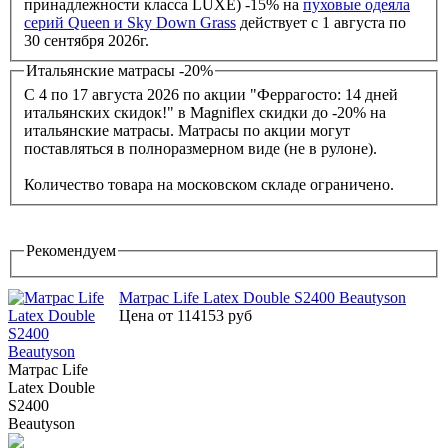
принадлежности класса LUXE) -15% на
пуховые одеяла
серий Queen и Sky Down Grass
действует с 1 августа по
30 сентября 2026г.
Итальянские матрасы -20%
С 4 по 17 августа 2026 по акции "Феррагосто: 14 дней
итальянских скидок!" в Magniflex скидки до -20% на
итальянские матрасы. Матрасы по акции могут
поставляться в полноразмерном виде (не в рулоне).
Количество товара на московском складе ограничено.
Рекомендуем
Матрас Life Latex Double S2400 Beautyson
Цена от 114153 руб
Матрас Life
Latex Double
S2400
Beautyson