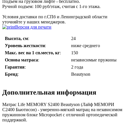
Подъем на грузовом лифте - бесплатно.
Ручной подъем: 100 руб/этаж, считая с 1-го этажа.
Условия доставки по г.СПб и Ленинградской области
уточняйте у наших менеджеров.
Версия для печати
Высота, см
:
24
Уровень жесткости
:
ниже среднего
Макс. вес на 1 сп.место, кг
:
150
Основа матраса
:
независимые пружины
Гарантия
:
2 года
Бренд
:
Beautyson
Дополнительная информация
Матрас Life MEMORY S2400 Beautyson (Лайф МЕМОРИ
С2400 Бьютисон) - умеренно-мягкий матрац на независимом
пружинном блоке Micropocket с отличной ортопедической
поддержкой.