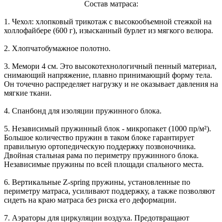
Состав матраса:
1. Чехол: хлопковый трикотаж с высокообъемной стежкой на
холлофайбере (600 г), изысканный бурлет из мягкого велюра.
2. Хлопчатобумажное полотно.
3. Мемори 4 см. Это высокотехнологичный пенный материал,
снимающий напряжение, плавно принимающий форму тела.
Он точечно распределяет нагрузку и не оказывает давления на
мягкие ткани.
4. Спанбонд для изоляции пружинного блока.
5. Независимый пружинный блок - микропакет (1000 пр/м²).
Большое количество пружин в таком блоке гарантирует
правильную ортопедическую поддержку позвоночника.
Двойная стальная рама по периметру пружинного блока.
Независимые пружины по всей площади спального места.
6. Вертикальные Z-spring пружины, установленные по
периметру матраса, усиливают поддержку, а также позволяют
сидеть на краю матраса без риска его деформации.
7. Аэраторы для циркуляции воздуха. Предотвращают