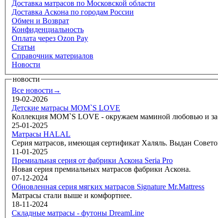
Доставка матрасов по Московской области
Доставка Аскона по городам России
Обмен и Возврат
Конфиденциальность
Оплата через Ozon Pay
Статьи
Справочник материалов
Новости
новости
Все новости→
19-02-2026
Детские матрасы MOM`S LOVE
Коллекция MOM`S LOVE - окружаем маминой любовью и забо
25-01-2025
Матрасы HALAL
Серия матрасов, имеющая сертификат Халяль. Выдан Совето
11-01-2025
Премиальная серия от фабрики Аскона Seria Pro
Новая серия премиальных матрасов фабрики Аскона.
07-12-2024
Обновленная серия мягких матрасов Signature Mr.Mattress
Матрасы стали выше и комфортнее.
18-11-2024
Складные матрасы - футоны DreamLine