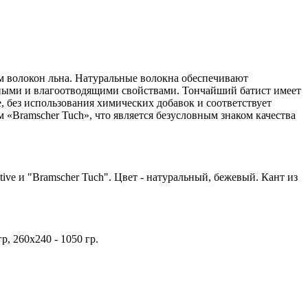
м волокон льна. Натуральные волокна обеспечивают
ными и влагоотводящими свойствами. Тончайший батист имеет
 без использования химических добавок и соответствует
«Bramscher Tuch», что является безусловным знаком качества
e и "Bramscher Tuch". Цвет - натуральный, бежевый. Кант из
р, 260х240 - 1050 гр.