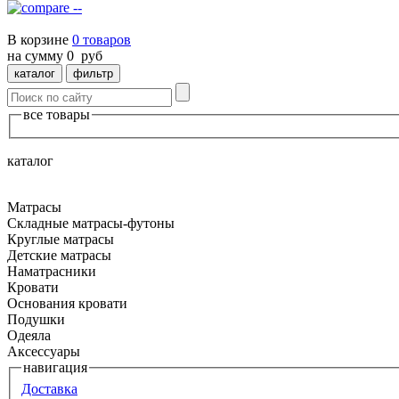
--
В корзине
0
товаров
на сумму
0
руб
каталог
фильтр
все товары
каталог
Матрасы
Складные матрасы-футоны
Круглые матрасы
Детские матрасы
Наматрасники
Кровати
Основания кровати
Подушки
Одеяла
Аксессуары
навигация
Доставка