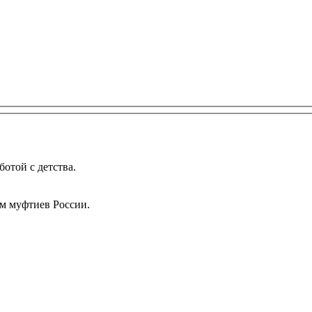
той с детства.
м муфтиев России.