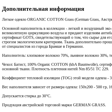
Дополнительная информация
Легкое одеяло ORGANIC COTTON Grass (German Grass, Австрия
Основной наполнитель в коллекции - легкий и воздушный эко-
великолепную циркуляцию воздуха и придают изделиям антиб
сертификат GOTS, свидетельствующий о том, что сырье для ег
строгим экологическим критериям. Ткань дополнительно прошла
от специалистов из города Бра́мше в Германии.
Наполнитель: хлопковое волокно 70%, льняное волокно 30%,
Чехол: Батист, 100% Organic COTТON (kbA Baumwolle), сертиф
основной ткани. Плотность плетения нитей Nm 85/51 TC 229.
Коэффициент тепловой изоляции (TOG) этой модели одеяла - 3
Вес наполнителя зависит от размера одеяла: 150х200 - 500 гр, 160
Допускается стирка до 30°С.
Продукция австрийской торговой марки GERMAN GRASS.