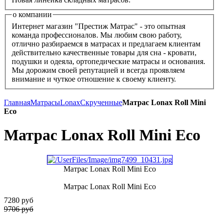
о компании
Интернет магазин "Престиж Матрас" - это опытная
команда профессионалов. Мы любим свою работу,
отлично разбираемся в матрасах и предлагаем клиентам
действительно качественные товары для сна - кровати,
подушки и одеяла, ортопедические матрасы и основания.
Мы дорожим своей репутацией и всегда проявляем
внимание и чуткое отношение к своему клиенту.
Главная
Матрасы
Lonax
Скрученные
Матрас Lonax Roll Mini
Eco
Матрас Lonax Roll Mini Eco
Матрас Lonax Roll Mini Eco
Матрас Lonax Roll Mini Eco
7280
руб
9706 руб