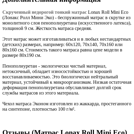
Скрученный недорогой тонкий матрас
Lonax Roll Mini Eco
(Лонакс Ролл Мини Эко) - беспружинный матрас в скрутке из
монолитного слоя пенополиуретана (искусственного латекса),
толщиной 9 см. Жесткость матраса средняя.
Этот матрас может изготавливаться и в любых нестандартных
(детских) размерах, например: 60х120, 70х140, 70х160 или
80х160 см. Стоимость такого матраса равна цене модели в
размере 80х190 см.
Пенополиуретан - экологически чистый материал,
нетоксичный, обладает износостойкостью и хорошей
восстанавливаемостью. Это биологически нейтральный
материал, устойчивый к микроорганизмам. Низкая остаточная
деформация пенополиуретана обуславливает долгий срок
службы матрасов из этого материала.
Чехол матраса Эконом изготовлен из жаккарда, простеганного
на синтепоне, плотностью 100 г/м².
Отзывы (Матрас Lonax Roll Mini Eco)