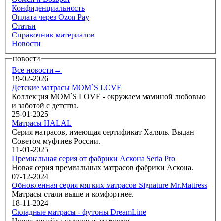
Конфиденциальность
Оплата через Ozon Pay
Статьи
Справочник материалов
Новости
новости
Все новости→
19-02-2026
Детские матрасы MOM`S LOVE
Коллекция MOM`S LOVE - окружаем маминой любовью
и заботой с детства.
25-01-2025
Матрасы HALAL
Серия матрасов, имеющая сертификат Халяль. Выдан
Советом муфтиев России.
11-01-2025
Премиальная серия от фабрики Аскона Seria Pro
Новая серия премиальных матрасов фабрики Аскона.
07-12-2024
Обновленная серия мягких матрасов Signature Mr.Mattress
Матрасы стали выше и комфортнее.
18-11-2024
Складные матрасы - футоны DreamLine
Новая линейка складных матрасов.