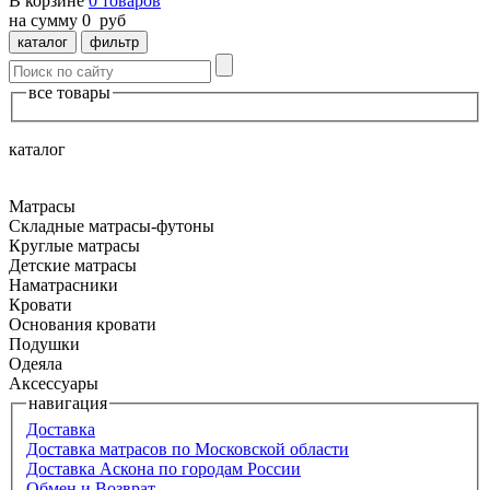
В корзине
0
товаров
на сумму
0
руб
каталог
фильтр
все товары
каталог
Матрасы
Складные матрасы-футоны
Круглые матрасы
Детские матрасы
Наматрасники
Кровати
Основания кровати
Подушки
Одеяла
Аксессуары
навигация
Доставка
Доставка матрасов по Московской области
Доставка Аскона по городам России
Обмен и Возврат