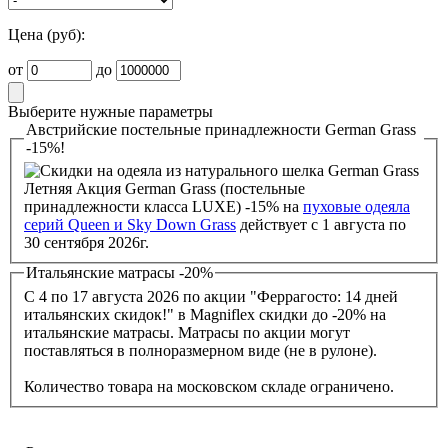
Цена (руб):
от
до
Выберите нужные параметры
Австрийские постельные принадлежности German Grass
-15%!
Летняя Акция German Grass (постельные
принадлежности класса LUXE) -15% на
пуховые одеяла
серий Queen и Sky Down Grass
действует с 1 августа по
30 сентября 2026г.
Итальянские матрасы -20%
С 4 по 17 августа 2026 по акции "Феррагосто: 14 дней
итальянских скидок!" в Magniflex скидки до -20% на
итальянские матрасы. Матрасы по акции могут
поставляться в полноразмерном виде (не в рулоне).
Количество товара на московском складе ограничено.