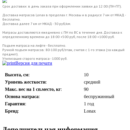
Срок доставки: в день заказа при оформлении заявки до 12:00 (ПН-ПТ).
Доставка матрасов Lonax в пределах г. Москвы и в радиусе 7 км от МКАД -
бесплатно.
Доставка далее 7 км от МКАД - 30 руб/км.
Матрасы доставляются ежедневно с ПН по ВС в течение дня. Доставка к
определенному времени до 18:00 +500 руб, после 18:00 +1000 руб.
Подъем матраса на лифте - бесплатно.
Ручной подъем матрасов: 80-100 руб/этаж, считая с 1-го этажа (за каждый
предмет).
Утилизация старого матраса - 1000 руб.
Версия для печати
Высота, см
:
10
Уровень жесткости
:
средний
Макс. вес на 1 сп.место, кг
:
90
Основа матраса
:
беспружинный
Гарантия
:
1 год
Бренд
:
Lonax
Дополнительная информация