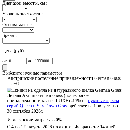
Диапазон высоты, см :
Уровень жесткости :
Основа матраса :
Бренд :
Цена (руб):
от
до
Выберите нужные параметры
Австрийские постельные принадлежности German Grass
-15%!
Летняя Акция German Grass (постельные
принадлежности класса LUXE) -15% на
пуховые одеяла
серий Queen и Sky Down Grass
действует с 1 августа по
30 сентября 2026г.
Итальянские матрасы -20%
С 4 по 17 августа 2026 по акции "Феррагосто: 14 дней