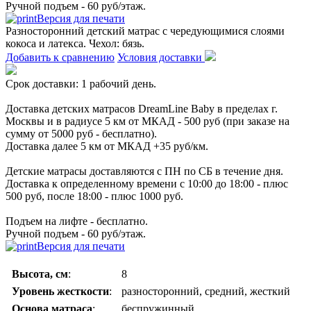
Ручной подъем - 60 руб/этаж.
Версия для печати
Разносторонний детский матрас с чередующимися слоями
кокоса и латекса. Чехол: бязь.
Добавить к сравнению
Условия доставки
Срок доставки: 1 рабочий день.
Доставка детских матрасов DreamLine Baby в пределах г.
Москвы и в радиусе 5 км от МКАД - 500 руб (при заказе на
сумму от 5000 руб - бесплатно).
Доставка далее 5 км от МКАД +35 руб/км.
Детские матрасы доставляются с ПН по СБ в течение дня.
Доставка к определенному времени с 10:00 до 18:00 - плюс
500 руб, после 18:00 - плюс 1000 руб.
Подъем на лифте - бесплатно.
Ручной подъем - 60 руб/этаж.
Версия для печати
Высота, см
:
8
Уровень жесткости
:
разносторонний, средний, жесткий
Основа матраса
:
беспружинный