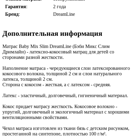
Гарантия
:
2 года
Бренд
:
DreamLine
Дополнительная информация
Матрас Baby Mix Slim DreamLine (Бэби Микс Слим
Дримлайн) - латексно-кокосовый матрац для детей со
сторонами разной жесткости.
Наполнение матраса - чередующиеся слои латексированного
кокосового волокна, толщиной 2 см и слои натурального
латекса, толщиной 2 см.
Сторона с кокосом - жесткая, а с латексом - средняя.
Латекс - эластичный, долговечный, гигиеничный материал.
Кокос придает матрасу жесткость. Кокосовое волокно -
упругий, долговечный и экологичный материал с хорошими
вентиляционными свойствами.
Чехол матраса изготовлен из ткани бязь с детским рисунком,
простеганной на синтепоне, плотностью 100 г/м².