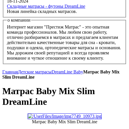
18-11-2024
Складные матрасы - футоны DreamLine
Новая линейка складных матрасов.
о компании
Интернет магазин "Престиж Матрас" - это опытная
команда профессионалов. Мы любим свою работу,
отлично разбираемся в матрасах и предлагаем клиентам
действительно качественные товары для сна - кровати,
подушки и одеяла, ортопедические матрасы и основания.
Мы дорожим своей репутацией и всегда проявляем
внимание и чуткое отношение к своему клиенту.
Главная
Детские матрасы
DreamLine Baby
Матрас Baby Mix
Slim DreamLine
Матрас Baby Mix Slim
DreamLine
Матрас Baby Mix Slim DreamLine