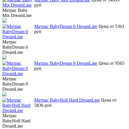
руб
Матрас Baby
Mix DreamLine
Матрас BabyDream 6 DreamLine
Цена от 5361
руб
Матрас
BabyDream 6
DreamLine
Матрас BabyDream 9 DreamLine
Цена от 9565
руб
Матрас
BabyDream 9
DreamLine
Матрас BabyHoll Hard DreamLine
Цена от
5836 руб
Матрас
BabyHoll Hard
DreamLine