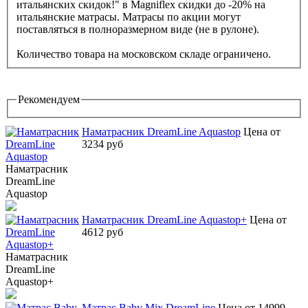
итальянских скидок!" в Magniflex скидки до -20% на
итальянские матрасы. Матрасы по акции могут
поставляться в полноразмерном виде (не в рулоне).
Количество товара на московском складе ограничено.
Рекомендуем
Наматрасник DreamLine Aquastop
Цена от
3234 руб
Наматрасник
DreamLine
Aquastop
Наматрасник DreamLine Aquastop+
Цена от
4612 руб
Наматрасник
DreamLine
Aquastop+
Матрас Baby Mix DreamLine
Цена от 14999