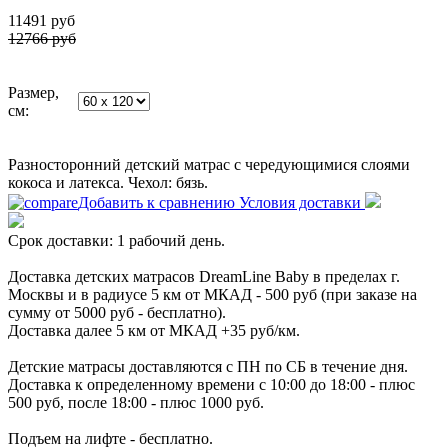
11491
руб
12766 руб
Размер,
см:
Разносторонний детский матрас с чередующимися слоями
кокоса и латекса. Чехол: бязь.
Добавить к сравнению
Условия доставки
Срок доставки: 1 рабочий день.
Доставка детских матрасов DreamLine Baby в пределах г.
Москвы и в радиусе 5 км от МКАД - 500 руб (при заказе на
сумму от 5000 руб - бесплатно).
Доставка далее 5 км от МКАД +35 руб/км.
Детские матрасы доставляются с ПН по СБ в течение дня.
Доставка к определенному времени с 10:00 до 18:00 - плюс
500 руб, после 18:00 - плюс 1000 руб.
Подъем на лифте - бесплатно.