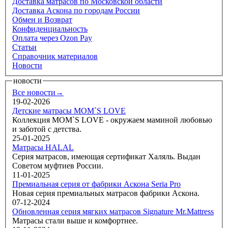
Доставка матрасов по Московской области
Доставка Аскона по городам России
Обмен и Возврат
Конфиденциальность
Оплата через Ozon Pay
Статьи
Справочник материалов
Новости
новости
Все новости→
19-02-2026
Детские матрасы MOM`S LOVE
Коллекция MOM`S LOVE - окружаем маминой любовью
и заботой с детства.
25-01-2025
Матрасы HALAL
Серия матрасов, имеющая сертификат Халяль. Выдан
Советом муфтиев России.
11-01-2025
Премиальная серия от фабрики Аскона Seria Pro
Новая серия премиальных матрасов фабрики Аскона.
07-12-2024
Обновленная серия мягких матрасов Signature Mr.Mattress
Матрасы стали выше и комфортнее.