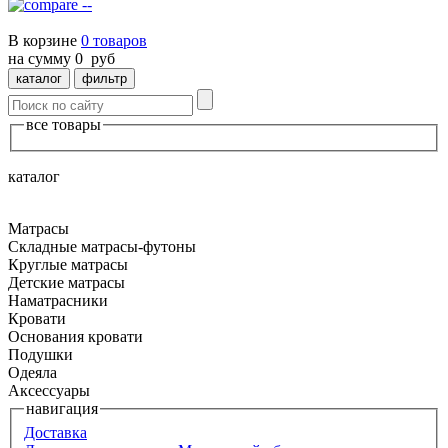
--
В корзине
0
товаров
на сумму
0
руб
каталог
фильтр
все товары
каталог
Матрасы
Складные матрасы-футоны
Круглые матрасы
Детские матрасы
Наматрасники
Кровати
Основания кровати
Подушки
Одеяла
Аксессуары
навигация
Доставка