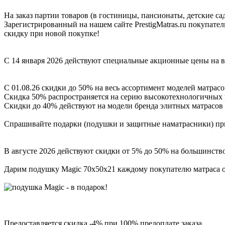
На заказ партии товаров (в гостиницы, пансионаты, детские са
Зарегистрированный на нашем сайте PrestigMatras.ru покупате
скидку при новой покупке!
С 14 января 2026 действуют специальные акционные цены на вс
С 01.08.26 скидки до 50% на весь ассортимент моделей матрасо
Скидка 50% распространяется на серию высокотехнологичных н
Скидки до 40% действуют на модели бренда элитных матрасо
Спрашивайте подарки (подушки и защитные наматрасники) при
В августе 2026 действуют скидки от 5% до 50% на большинство
Дарим подушку Magic 70х50х21 каждому покупателю матраса от 
Предоставляется скидка -4% при 100% предоплате заказа.