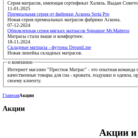
Серия матрасов, имеющая сертификат Халяль. Выдан Совето
11-01-2025
Премиальная серия от фабрики Аскона Seria Pro
Новая серия премиальных матрасов фабрики Аскона.
07-12-2024
Обновленная серия мягких матрасов Signature Mr.Mattress
Матрасы стали выше и комфортнее.
18-11-2024
Складные матрасы - футоны DreamLine
Новая линейка складных матрасов.
о компании
Интернет магазин "Престиж Матрас" - это опытная команда 
качественные товары для сна - кровати, подушки и одеяла, 
своему клиенту.
Главная
Акции
Акции
Акции и