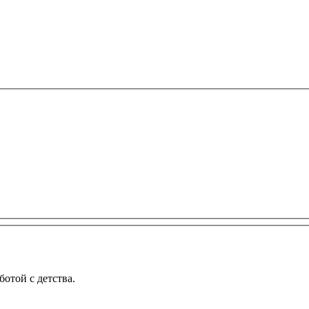
той с детства.