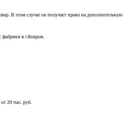
овар. В этом случае он получает право на дополнительную
 фабрики в г.Ковров.
от 20 тыс. руб.