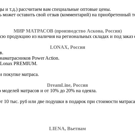
ды и т.д.) рассчитаем вам специальные оптовые цены.
ль может оставить свой отзыв (комментарий) на приобретенный т
МИР МАТРАСОВ (производство Аскона, Россия)
ю продукцию из наличия на региональных складах и под заказ с
LONAX, Россия
в.
аматрасников Power Action.
в Lonax PREMIUM.
 покупке матраса.
DreamLine, Россия
 моделей матрасов и от 10% до 20% на одеяла.
10 тыс. руб или две подушки в подарок при стоимости матраса 
LIENA, Вьетнам