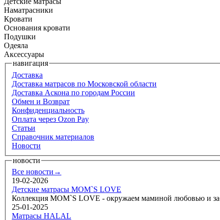
Детские матрасы
Наматрасники
Кровати
Основания кровати
Подушки
Одеяла
Аксессуары
навигация
Доставка
Доставка матрасов по Московской области
Доставка Аскона по городам России
Обмен и Возврат
Конфиденциальность
Оплата через Ozon Pay
Статьи
Справочник материалов
Новости
новости
Все новости→
19-02-2026
Детские матрасы MOM`S LOVE
Коллекция MOM`S LOVE - окружаем маминой любовью и забо
25-01-2025
Матрасы HALAL