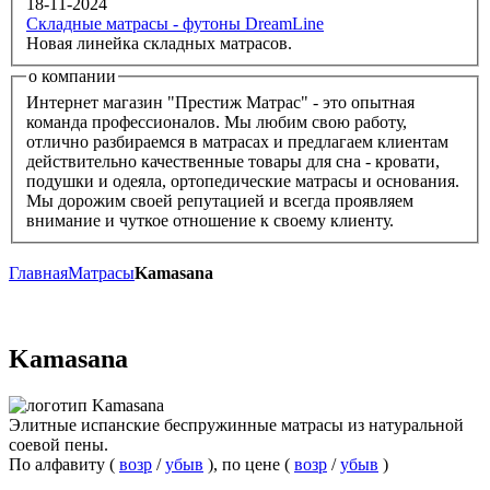
18-11-2024
Складные матрасы - футоны DreamLine
Новая линейка складных матрасов.
о компании
Интернет магазин "Престиж Матрас" - это опытная
команда профессионалов. Мы любим свою работу,
отлично разбираемся в матрасах и предлагаем клиентам
действительно качественные товары для сна - кровати,
подушки и одеяла, ортопедические матрасы и основания.
Мы дорожим своей репутацией и всегда проявляем
внимание и чуткое отношение к своему клиенту.
Главная
Матрасы
Kamasana
Kamasana
Элитные испанские беспружинные матрасы из натуральной
соевой пены.
По алфавиту (
возр
/
убыв
), по цене (
возр
/
убыв
)