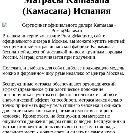
(Камасана) Испания
В нашем интернет-магазине PrestigMatras.ru, сайте
официального дилера в Москве, вы можете купить элитный
беспружинный матрас испанской фабрики Kamasana с
бесплатной адресной доставкой по всем крупным городам
России. Матрац оплачивается при получении.
Полежать и выбрать для себя наиболее подходящую модель
можно в фирменном шоу-руме недалеко от центра Москвы.
Беспружинные матрасы обеспечивают ортопедический
эффект (правильное физиологическое положение
позвоночника с учетом его физиологических изгибов) и
анатомический эффект (способность матраса максимально
точно принимать форму тела спящего человека и снижать
давление на мягкие ткани), независимо от веса и роста
человека. Кроме этого, на беспружинном матрасе не
ощущаются движения рядом спящих людей. Беспружинный
матрас позволяет использовать всю полезную площадь
спального места - можно спать и сидеть на самом краю