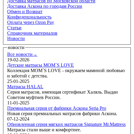
Доставка матрасов по Московской области
Доставка Аскона по городам России
Обмен и Возврат
Конфиденциальность
Оплата через Ozon Pay
Статьи
Справочник материалов
Новости
новости
Все новости→
19-02-2026
Детские матрасы MOM`S LOVE
Коллекция MOM`S LOVE - окружаем маминой любовью
и заботой с детства.
25-01-2025
Матрасы HALAL
Серия матрасов, имеющая сертификат Халяль. Выдан
Советом муфтиев России.
11-01-2025
Премиальная серия от фабрики Аскона Seria Pro
Новая серия премиальных матрасов фабрики Аскона.
07-12-2024
Обновленная серия мягких матрасов Signature Mr.Mattress
Матрасы стали выше и комфортнее.