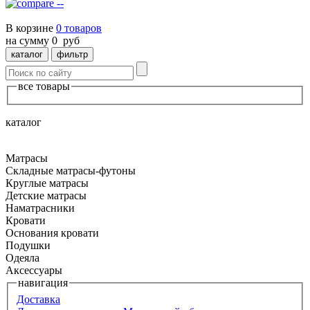
--
В корзине
0
товаров
на сумму
0
руб
каталог
фильтр
все товары
каталог
Матрасы
Складные матрасы-футоны
Круглые матрасы
Детские матрасы
Наматрасники
Кровати
Основания кровати
Подушки
Одеяла
Аксессуары
навигация
Доставка