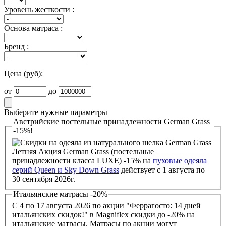
Уровень жесткости :
Основа матраса :
Бренд :
Цена (руб):
от
до
Выберите нужные параметры
Австрийские постельные принадлежности German Grass
-15%!
Летняя Акция German Grass (постельные
принадлежности класса LUXE) -15% на
пуховые одеяла
серий Queen и Sky Down Grass
действует с 1 августа по
30 сентября 2026г.
Итальянские матрасы -20%
С 4 по 17 августа 2026 по акции "Феррагосто: 14 дней
итальянских скидок!" в Magniflex скидки до -20% на
итальянские матрасы. Матрасы по акции могут