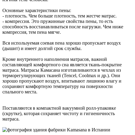
Основные характеристики пены:
- плотность. Чем больше плотность, тем жестче матрас.
- компрессия. Это пружинные свойства пены, то есть
способность восстанавливаться после нагрузки. Чем ниже
компрессия, тем пена мягче.
Вся используемая соевая пена хорошо пропускает воздух
(дышит) и имеет долгий срок службы.
Кроме внутреннего наполнения матрасов, важной
составляющей комфортного сна является ткань-покрытие
матраса. Матрасы Камасана изготавливаются в чехлах из
терморегулирующих тканей (Tencel, Coolmax и др.). Они
хорошо пропускают воздух, впитывают лишнюю влагу и
сохраняют комфортную температуру на поверхности
спального места.
Поставляются в компактной вакуумной ролл-упаковке
(скрутке), которая сохраняет чистоту и гигиеничность
матраса.