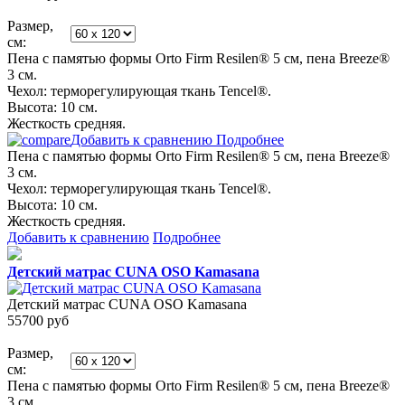
Размер,
см:
Пена с памятью формы Orto Firm Resilen® 5 см, пена Breeze®
3 см.
Чехол: терморегулирующая ткань Tencel®.
Высота: 10 см.
Жесткость средняя.
Добавить к сравнению
Подробнее
Пена с памятью формы Orto Firm Resilen® 5 см, пена Breeze®
3 см.
Чехол: терморегулирующая ткань Tencel®.
Высота: 10 см.
Жесткость средняя.
Добавить к сравнению
Подробнее
Детский матрас CUNA OSO Kamasana
Детский матрас CUNA OSO Kamasana
55700
руб
Размер,
см:
Пена с памятью формы Orto Firm Resilen® 5 см, пена Breeze®
3 см.