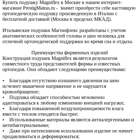
Купить подушку Magniflex в Москве в нашем интернет-
магазине PrestigMatras.ru - значит приобрести себе настоящую
ортопедическую подушку произведенную в Италии с
бесплатной доставкой (Москва в пределах МКАД).
Итальянские подушки Магнифлекс разработаны с учетом
анатомических особенностей головы и шеи человека для
отличной ортопедической поддержки во время сна и отдыха.
Преимущества фирменных изделий
Конструкция подушек Magniﬂex является результатом
совместного труда представителей фирмы и известных
ортопедов. Они обладают следующими преимуществами:
• Благодаря отсутствию излишнего давления на шею
исчезнет мышечное напряжение и не нарушится
кровообращение;
• Подушка обладает способностью мгновенно
адаптироваться к любому изменению внешней нагрузки;
• Благодаря повышенной воздухопроницаемости влага
вместе с теплом отводятся быстрее;
• Использованные материалы являются антиалергенными и
антибактериальными;
• Даже при интенсивном использовании изделие не начнет
продавливаться и деформироваться;