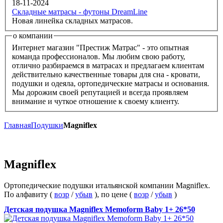
18-11-2024
Складные матрасы - футоны DreamLine
Новая линейка складных матрасов.
о компании
Интернет магазин "Престиж Матрас" - это опытная
команда профессионалов. Мы любим свою работу,
отлично разбираемся в матрасах и предлагаем клиентам
действительно качественные товары для сна - кровати,
подушки и одеяла, ортопедические матрасы и основания.
Мы дорожим своей репутацией и всегда проявляем
внимание и чуткое отношение к своему клиенту.
Главная
Подушки
Magniflex
Magniflex
Ортопедические подушки итальянской компании Magniflex.
По алфавиту (
возр
/
убыв
), по цене (
возр
/
убыв
)
Детская подушка Magniflex Memoform Baby 1+ 26*50