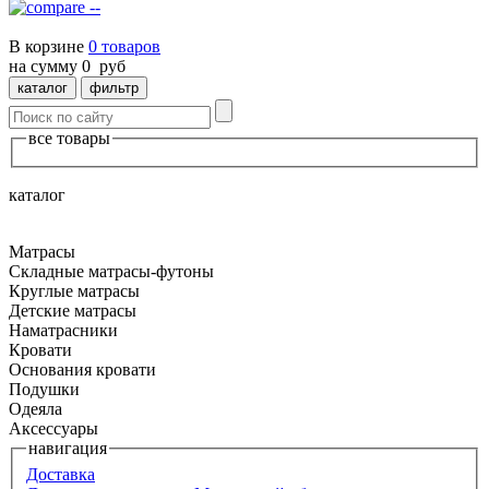
--
В корзине
0
товаров
на сумму
0
руб
каталог
фильтр
все товары
каталог
Матрасы
Складные матрасы-футоны
Круглые матрасы
Детские матрасы
Наматрасники
Кровати
Основания кровати
Подушки
Одеяла
Аксессуары
навигация
Доставка