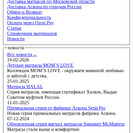
Доставка матрасов по Московской области
Доставка Аскона по городам России
Обмен и Возврат
Конфиденциальность
Оплата через Ozon Pay
Статьи
Справочник материалов
Новости
новости
Все новости→
19-02-2026
Детские матрасы MOM`S LOVE
Коллекция MOM`S LOVE - окружаем маминой любовью
и заботой с детства.
25-01-2025
Матрасы HALAL
Серия матрасов, имеющая сертификат Халяль. Выдан
Советом муфтиев России.
11-01-2025
Премиальная серия от фабрики Аскона Seria Pro
Новая серия премиальных матрасов фабрики Аскона.
07-12-2024
Обновленная серия мягких матрасов Signature Mr.Mattress
Матрасы стали выше и комфортнее.