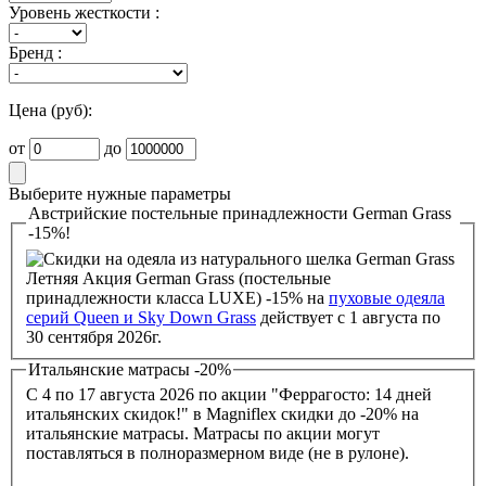
Уровень жесткости :
Бренд :
Цена (руб):
от
до
Выберите нужные параметры
Австрийские постельные принадлежности German Grass
-15%!
Летняя Акция German Grass (постельные
принадлежности класса LUXE) -15% на
пуховые одеяла
серий Queen и Sky Down Grass
действует с 1 августа по
30 сентября 2026г.
Итальянские матрасы -20%
С 4 по 17 августа 2026 по акции "Феррагосто: 14 дней
итальянских скидок!" в Magniflex скидки до -20% на
итальянские матрасы. Матрасы по акции могут
поставляться в полноразмерном виде (не в рулоне).