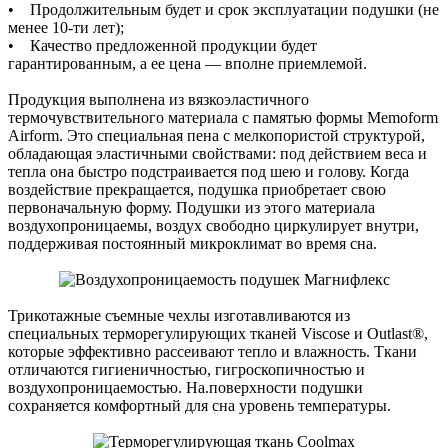
• Продолжительным будет и срок эксплуатации подушки (не
менее 10-ти лет);
• Качество предложенной продукции будет
гарантированным, а ее цена — вполне приемлемой.
Продукция выполнена из вязкоэластичного
термочувствительного материала с памятью формы Memoform
Airform. Это специальная пена с мелкопористой структурой,
обладающая эластичными свойствами: под действием веса и
тепла она быстро подстраивается под шею и голову. Когда
воздействие прекращается, подушка приобретает свою
первоначальную форму. Подушки из этого материала
воздухопроницаемы, воздух свободно циркулирует внутри,
поддерживая постоянный микроклимат во время сна.
Трикотажные съемные чехлы изготавливаются из
специальных терморегулирующих тканей Viscose и Outlast®,
которые эффективно рассеивают тепло и влажность. Ткани
отличаются гигиеничностью, гигроскопичностью и
воздухопроницаемостью. На.поверхности подушки
сохраняется комфортный для сна уровень температуры.