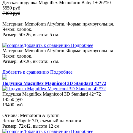
Детская подушка Magniflex Memoform Baby 1+ 26*50
5550
руб
7400 руб
Материал: Memoform Airyform. Форма: прямоугольная.
Чехол: хлопок.
Размер: 50х26, высота: 5 см.
Добавить к сравнению
Подробнее
Материал: Memoform Airyform. Форма: прямоугольная.
Чехол: хлопок.
Размер: 50х26, высота: 5 см.
Добавить к сравнению
Подробнее
Подушка Magniflex Magnicool 3D Standard 42*72
Подушка Magniflex Magnicool 3D Standard 42*72
14550
руб
19400 руб
Основа: Memoform Airyform.
Чехол: Magniс 3D, съемный на молнии.
Размер: 72х42, высота 12 см.
Добавить к сравнению
Подробнее