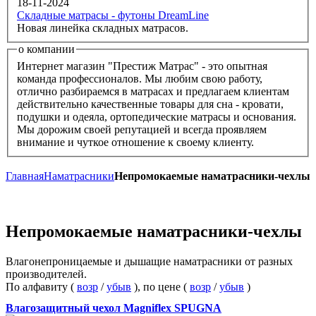
18-11-2024
Складные матрасы - футоны DreamLine
Новая линейка складных матрасов.
о компании
Интернет магазин "Престиж Матрас" - это опытная
команда профессионалов. Мы любим свою работу,
отлично разбираемся в матрасах и предлагаем клиентам
действительно качественные товары для сна - кровати,
подушки и одеяла, ортопедические матрасы и основания.
Мы дорожим своей репутацией и всегда проявляем
внимание и чуткое отношение к своему клиенту.
Главная
Наматрасники
Непромокаемые наматрасники-чехлы
Непромокаемые наматрасники-чехлы
Влагонепроницаемые и дышащие наматрасники от разных
производителей.
По алфавиту (
возр
/
убыв
), по цене (
возр
/
убыв
)
Влагозащитный чехол Magniflex SPUGNA