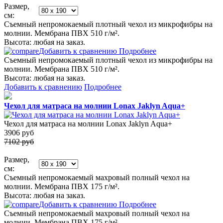
Размер,
см:
Съемный непромокаемый плотный чехол из микрофибры на
молнии. Мембрана ПВХ 510 г/м².
Высота: любая на заказ.
Добавить к сравнению
Подробнее
Съемный непромокаемый плотный чехол из микрофибры на
молнии. Мембрана ПВХ 510 г/м².
Высота: любая на заказ.
Добавить к сравнению
Подробнее
Чехол для матраса на молнии Lonax Jaklyn Aqua+
Чехол для матраса на молнии Lonax Jaklyn Aqua+
3906
руб
7102 руб
Размер,
см:
Съемный непромокаемый махровый полный чехол на
молнии. Мембрана ПВХ 175 г/м².
Высота: любая на заказ.
Добавить к сравнению
Подробнее
Съемный непромокаемый махровый полный чехол на
молнии. Мембрана ПВХ 175 г/м².