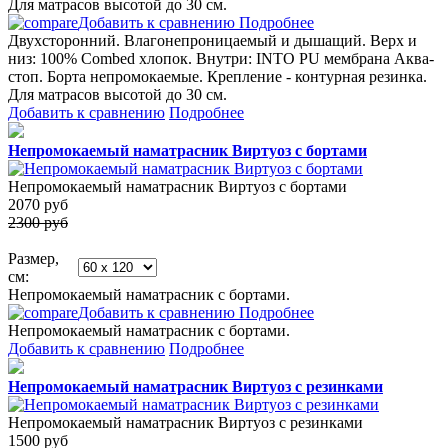
Для матрасов высотой до 30 см.
Добавить к сравнению
Подробнее
Двухсторонний. Влагонепроницаемый и дышащий. Верх и
низ: 100% Combed хлопок. Внутри: INTO PU мембрана Аква-
стоп. Борта непромокаемые. Крепление - контурная резинка.
Для матрасов высотой до 30 см.
Добавить к сравнению
Подробнее
Непромокаемый наматрасник Виртуоз с бортами
Непромокаемый наматрасник Виртуоз с бортами
2070
руб
2300 руб
Размер,
см:
Непромокаемый наматрасник с бортами.
Добавить к сравнению
Подробнее
Непромокаемый наматрасник с бортами.
Добавить к сравнению
Подробнее
Непромокаемый наматрасник Виртуоз с резинками
Непромокаемый наматрасник Виртуоз с резинками
1500
руб