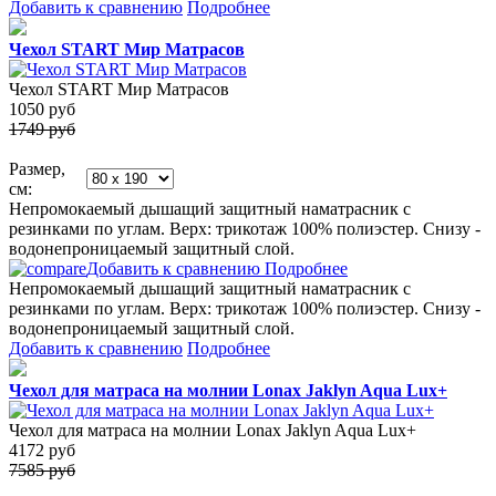
Добавить к сравнению
Подробнее
Чехол START Мир Матрасов
Чехол START Мир Матрасов
1050
руб
1749 руб
Размер,
см:
Непромокаемый дышащий защитный наматрасник с
резинками по углам. Верх: трикотаж 100% полиэстер. Снизу -
водонепроницаемый защитный слой.
Добавить к сравнению
Подробнее
Непромокаемый дышащий защитный наматрасник с
резинками по углам. Верх: трикотаж 100% полиэстер. Снизу -
водонепроницаемый защитный слой.
Добавить к сравнению
Подробнее
Чехол для матраса на молнии Lonax Jaklyn Aqua Lux+
Чехол для матраса на молнии Lonax Jaklyn Aqua Lux+
4172
руб
7585 руб