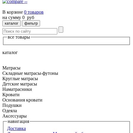
--
В корзине
0
товаров
на сумму
0
руб
каталог
фильтр
все товары
каталог
Матрасы
Складные матрасы-футоны
Круглые матрасы
Детские матрасы
Наматрасники
Кровати
Основания кровати
Подушки
Одеяла
Аксессуары
навигация
Доставка