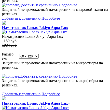
резинках.
Добавить к сравнению
Подробнее
Защитный непромокаемый наматрасник из махровой ткани на
резинках.
Добавить к сравнению
Подробнее
Наматрасник Lonax Jaklyn Aqua Lux
Наматрасник Lonax Jaklyn Aqua Lux
1160
руб
1934 руб
Размер,
см:
Защитный непромокаемый наматрасник из микрофибры на
резинках.
Добавить к сравнению
Подробнее
Защитный непромокаемый наматрасник из микрофибры на
резинках.
Добавить к сравнению
Подробнее
Наматрасник Lonax Jaklyn Aqua Lux+