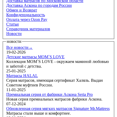
Доставка матрасов по Московской области
Доставка Аскона по городам России
Обмен и Возврат
Конфиденциальность
Оплата через Ozon Pay
Статьи
Справочник материалов
Новости
новости
Все новости→
19-02-2026
Детские матрасы MOM`S LOVE
Коллекция MOM`S LOVE - окружаем маминой любовью
и заботой с детства.
25-01-2025
Матрасы HALAL
Серия матрасов, имеющая сертификат Халяль. Выдан
Советом муфтиев России.
11-01-2025
Премиальная серия от фабрики Аскона Seria Pro
Новая серия премиальных матрасов фабрики Аскона.
07-12-2024
Обновленная серия мягких матрасов Signature Mr.Mattress
Матрасы стали выше и комфортнее.