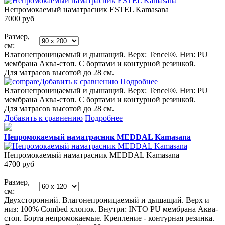
Непромокаемый наматрасник ESTEL Kamasana
7000
руб
Размер,
см:
Влагонепроницаемый и дышащий. Верх: Tencel®. Низ: PU
мембрана Аква-стоп. С бортами и контурной резинкой.
Для матрасов высотой до 28 см.
Добавить к сравнению
Подробнее
Влагонепроницаемый и дышащий. Верх: Tencel®. Низ: PU
мембрана Аква-стоп. С бортами и контурной резинкой.
Для матрасов высотой до 28 см.
Добавить к сравнению
Подробнее
Непромокаемый наматрасник MEDDAL Kamasana
Непромокаемый наматрасник MEDDAL Kamasana
4700
руб
Размер,
см:
Двухсторонний. Влагонепроницаемый и дышащий. Верх и
низ: 100% Combed хлопок. Внутри: INTO PU мембрана Аква-
стоп. Борта непромокаемые. Крепление - контурная резинка.