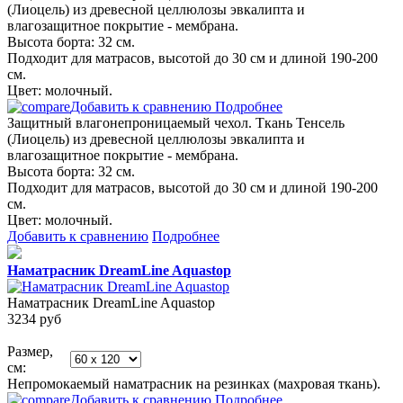
(Лиоцель) из древесной целлюлозы эвкалипта и
влагозащитное покрытие - мембрана.
Высота борта: 32 см.
Подходит для матрасов, высотой до 30 см и длиной 190-200
см.
Цвет: молочный.
Добавить к сравнению
Подробнее
Защитный влагонепроницаемый чехол. Ткань Тенсель
(Лиоцель) из древесной целлюлозы эвкалипта и
влагозащитное покрытие - мембрана.
Высота борта: 32 см.
Подходит для матрасов, высотой до 30 см и длиной 190-200
см.
Цвет: молочный.
Добавить к сравнению
Подробнее
Наматрасник DreamLine Aquastop
Наматрасник DreamLine Aquastop
3234
руб
Размер,
см:
Непромокаемый наматрасник на резинках (махровая ткань).
Добавить к сравнению
Подробнее