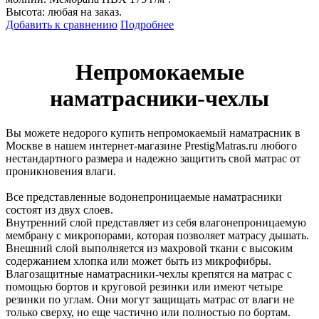
Высота: любая на заказ.
Добавить к сравнению
Подробнее
Непромокаемые
наматрасники-чехлы
Вы можете недорого купить непромокаемый наматрасник в
Москве в нашем интернет-магазине PrestigMatras.ru любого
нестандартного размера и надежно защитить свой матрас от
проникновения влаги.
Все представленные водонепроницаемые наматрасники
состоят из двух слоев.
Внутренний слой представляет из себя влагонепроницаемую
мембрану с микропорами, которая позволяет матрасу дышать.
Внешний слой выполняется из махровой ткани с высоким
содержанием хлопка или может быть из микрофибры.
Влагозащитные наматрасники-чехлы крепятся на матрас с
помощью бортов и круговой резинки или имеют четыре
резинки по углам. Они могут защищать матрас от влаги не
только сверху, но еще частично или полностью по бортам.