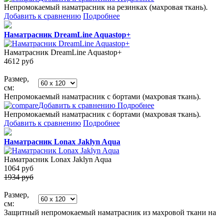
Непромокаемый наматрасник на резинках (махровая ткань).
Добавить к сравнению
Подробнее
Наматрасник DreamLine Aquastop+
Наматрасник DreamLine Aquastop+
4612
руб
Размер,
см:
Непромокаемый наматрасник с бортами (махровая ткань).
Добавить к сравнению
Подробнее
Непромокаемый наматрасник с бортами (махровая ткань).
Добавить к сравнению
Подробнее
Наматрасник Lonax Jaklyn Aqua
Наматрасник Lonax Jaklyn Aqua
1064
руб
1934 руб
Размер,
см:
Защитный непромокаемый наматрасник из махровой ткани на