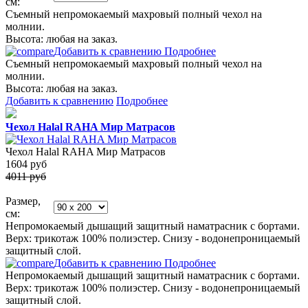
см:
Съемный непромокаемый махровый полный чехол на
молнии.
Высота: любая на заказ.
Добавить к сравнению
Подробнее
Съемный непромокаемый махровый полный чехол на
молнии.
Высота: любая на заказ.
Добавить к сравнению
Подробнее
Чехол Halal RAHA Мир Матрасов
Чехол Halal RAHA Мир Матрасов
1604
руб
4011 руб
Размер,
см:
Непромокаемый дышащий защитный наматрасник с бортами.
Верх: трикотаж 100% полиэстер. Снизу - водонепроницаемый
защитный слой.
Добавить к сравнению
Подробнее
Непромокаемый дышащий защитный наматрасник с бортами.
Верх: трикотаж 100% полиэстер. Снизу - водонепроницаемый
защитный слой.