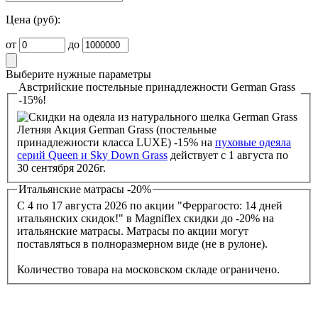
Цена (руб):
от
до
Выберите нужные параметры
Австрийские постельные принадлежности German Grass
-15%!
Летняя Акция German Grass (постельные
принадлежности класса LUXE) -15% на
пуховые одеяла
серий Queen и Sky Down Grass
действует с 1 августа по
30 сентября 2026г.
Итальянские матрасы -20%
С 4 по 17 августа 2026 по акции "Феррагосто: 14 дней
итальянских скидок!" в Magniflex скидки до -20% на
итальянские матрасы. Матрасы по акции могут
поставляться в полноразмерном виде (не в рулоне).
Количество товара на московском складе ограничено.