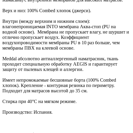
Верх и низ: 100% Combed хлопок (джерси).
Внутри (между верхним и нижним слоем):
влагонепроницаемая INTO мембрана Аква-стоп (PU на
водной основе). Мембрана не пропускает влагу, не шуршит и
отлично пропускает воздух. Коэффициент
воздухопроводимости мембраны PU в 10 раз больше, чем
мембраны ПВХ на клеевой основе.
Meddal абсолютно антиаллергенный наматрасник, ткань
проходит специальную обработку AEGIS и гарантирует
защиту от пылевых клещей и аллергии.
Имеет непромокаемые бесшовные борта (100% Combed
хлопок). Крепление - контурная резинка по периметру.
Подходит для матрасов высотой до 35 см.
Стирка при 40°С на мягком режиме.
Производство: Испания.