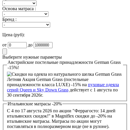
Основа матраса :
Бренд :
Цена (руб):
от
до
Выберите нужные параметры
Австрийские постельные принадлежности German Grass
-15%!
Летняя Акция German Grass (постельные
принадлежности класса LUXE) -15% на
пуховые одеяла
серий Queen и Sky Down Grass
действует с 1 августа по
30 сентября 2026г.
Итальянские матрасы -20%
С 4 по 17 августа 2026 по акции "Феррагосто: 14 дней
итальянских скидок!" в Magniflex скидки до -20% на
итальянские матрасы. Матрасы по акции могут
поставляться в полноразмерном виде (не в рулоне).