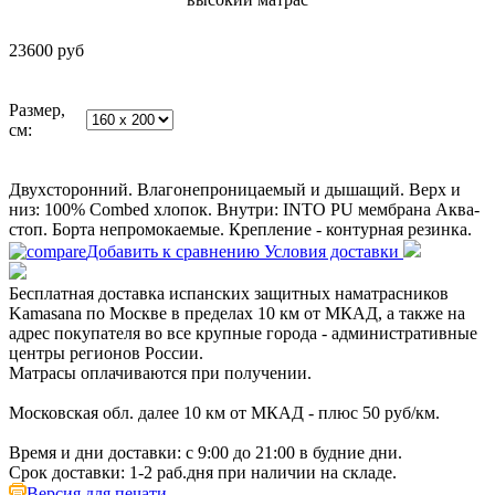
23600
руб
Размер,
см:
Двухсторонний. Влагонепроницаемый и дышащий. Верх и
низ: 100% Combed хлопок. Внутри: INTO PU мембрана Аква-
стоп. Борта непромокаемые. Крепление - контурная резинка.
Добавить к сравнению
Условия доставки
Бесплатная доставка испанских защитных наматрасников
Kamasana по Москве в пределах 10 км от МКАД, а также на
адрес покупателя во все крупные города - административные
центры регионов России.
Матрасы оплачиваются при получении.
Московская обл. далее 10 км от МКАД - плюс 50 руб/км.
Время и дни доставки: с 9:00 до 21:00 в будние дни.
Срок доставки: 1-2 раб.дня при наличии на складе.
Версия для печати