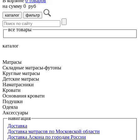
В корзине
0
товаров
на сумму
0
руб
каталог
фильтр
все товары
каталог
Матрасы
Складные матрасы-футоны
Круглые матрасы
Детские матрасы
Наматрасники
Кровати
Основания кровати
Подушки
Одеяла
Аксессуары
навигация
Доставка
Доставка матрасов по Московской области
Доставка Аскона по городам России