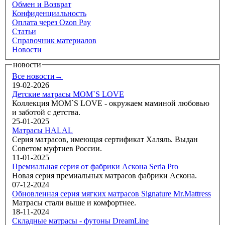
Обмен и Возврат
Конфиденциальность
Оплата через Ozon Pay
Статьи
Справочник материалов
Новости
новости
Все новости→
19-02-2026
Детские матрасы MOM`S LOVE
Коллекция MOM`S LOVE - окружаем маминой любовью
и заботой с детства.
25-01-2025
Матрасы HALAL
Серия матрасов, имеющая сертификат Халяль. Выдан
Советом муфтиев России.
11-01-2025
Премиальная серия от фабрики Аскона Seria Pro
Новая серия премиальных матрасов фабрики Аскона.
07-12-2024
Обновленная серия мягких матрасов Signature Mr.Mattress
Матрасы стали выше и комфортнее.
18-11-2024
Складные матрасы - футоны DreamLine