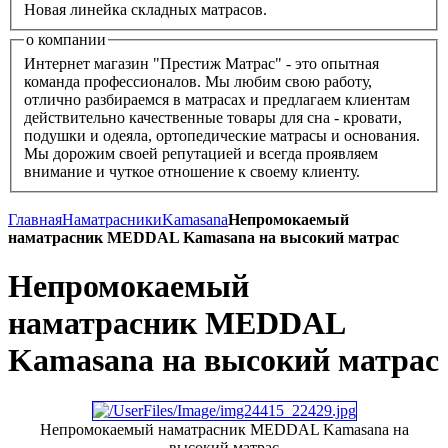
Новая линейка складных матрасов.
о компании
Интернет магазин "Престиж Матрас" - это опытная
команда профессионалов. Мы любим свою работу,
отлично разбираемся в матрасах и предлагаем клиентам
действительно качественные товары для сна - кровати,
подушки и одеяла, ортопедические матрасы и основания.
Мы дорожим своей репутацией и всегда проявляем
внимание и чуткое отношение к своему клиенту.
Главная
Наматрасники
Kamasana
Непромокаемый
наматрасник MEDDAL Kamasana на высокий матрас
Непромокаемый
наматрасник MEDDAL
Kamasana на высокий матрас
Непромокаемый наматрасник MEDDAL Kamasana на
высокий матрас