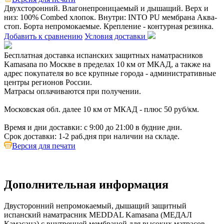
Двухсторонний. Влагонепроницаемый и дышащий. Верх и
низ: 100% Combed хлопок. Внутри: INTO PU мембрана Аква-
стоп. Борта непромокаемые. Крепление - контурная резинка.
Добавить к сравнению
Условия доставки
Бесплатная доставка испанских защитных наматрасников
Kamasana по Москве в пределах 10 км от МКАД, а также на
адрес покупателя во все крупные города - административные
центры регионов России.
Матрасы оплачиваются при получении.
Московская обл. далее 10 км от МКАД - плюс 50 руб/км.
Время и дни доставки: с 9:00 до 21:00 в будние дни.
Срок доставки: 1-2 раб.дня при наличии на складе.
Версия для печати
Дополнительная информация
Двусторонний непромокаемый, дышащий защитный
испанский наматрасник MEDDAL Kamasana (МЕДАЛ
Камасана) с внутренней мембраной для высоких матрасов.