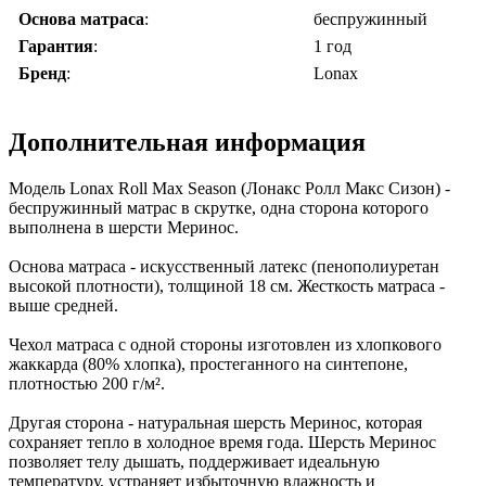
Основа матраса
:
беспружинный
Гарантия
:
1 год
Бренд
:
Lonax
Дополнительная информация
Модель Lonax Roll Max Season (Лонакс Ролл Макс Сизон) -
беспружинный матрас в скрутке, одна сторона которого
выполнена в шерсти Меринос.
Основа матраса - искусственный латекс (пенополиуретан
высокой плотности), толщиной 18 см. Жесткость матраса -
выше средней.
Чехол матраса с одной стороны изготовлен из хлопкового
жаккарда (80% хлопка), простеганного на синтепоне,
плотностью 200 г/м².
Другая сторона - натуральная шерсть Меринос, которая
сохраняет тепло в холодное время года. Шерсть Меринос
позволяет телу дышать, поддерживает идеальную
температуру, устраняет избыточную влажность и