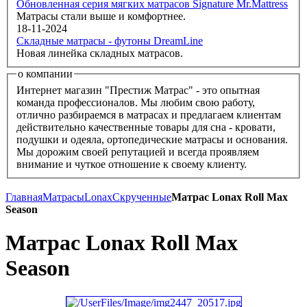
Обновленная серия мягких матрасов Signature Mr.Mattress
Матрасы стали выше и комфортнее.
18-11-2024
Складные матрасы - футоны DreamLine
Новая линейка складных матрасов.
о компании
Интернет магазин "Престиж Матрас" - это опытная
команда профессионалов. Мы любим свою работу,
отлично разбираемся в матрасах и предлагаем клиентам
действительно качественные товары для сна - кровати,
подушки и одеяла, ортопедические матрасы и основания.
Мы дорожим своей репутацией и всегда проявляем
внимание и чуткое отношение к своему клиенту.
Главная
Матрасы
Lonax
Скрученные
Матрас Lonax Roll Max
Season
Матрас Lonax Roll Max
Season