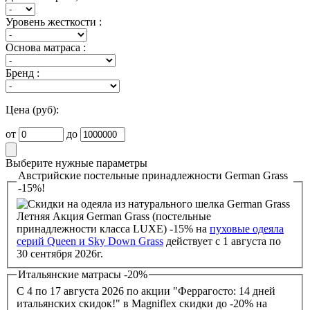
Уровень жесткости :
Основа матраса :
Бренд :
Цена (руб):
от
до
Выберите нужные параметры
Австрийские постельные принадлежности German Grass
-15%!
Летняя Акция German Grass (постельные
принадлежности класса LUXE) -15% на
пуховые одеяла
серий Queen и Sky Down Grass
действует с 1 августа по
30 сентября 2026г.
Итальянские матрасы -20%
С 4 по 17 августа 2026 по акции "Феррагосто: 14 дней
итальянских скидок!" в Magniflex скидки до -20% на