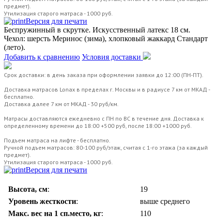
предмет).
Утилизация старого матраса - 1000 руб.
Версия для печати
Беспружинный в скрутке. Искусственный латекс 18 см.
Чехол: шерсть Меринос (зима), хлопковый жаккард Стандарт
(лето).
Добавить к сравнению
Условия доставки
Срок доставки: в день заказа при оформлении заявки до 12:00 (ПН-ПТ).
Доставка матрасов Lonax в пределах г. Москвы и в радиусе 7 км от МКАД -
бесплатно.
Доставка далее 7 км от МКАД - 30 руб/км.
Матрасы доставляются ежедневно с ПН по ВС в течение дня. Доставка к
определенному времени до 18:00 +500 руб, после 18:00 +1000 руб.
Подъем матраса на лифте - бесплатно.
Ручной подъем матрасов: 80-100 руб/этаж, считая с 1-го этажа (за каждый
предмет).
Утилизация старого матраса - 1000 руб.
Версия для печати
Высота, см
:
19
Уровень жесткости
:
выше среднего
Макс. вес на 1 сп.место, кг
:
110