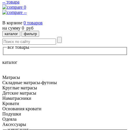
--
товара
0
--
В корзине
0
товаров
на сумму
0
руб
каталог
фильтр
все товары
каталог
Матрасы
Складные матрасы-футоны
Круглые матрасы
Детские матрасы
Наматрасники
Кровати
Основания кровати
Подушки
Одеяла
Аксессуары
навигация