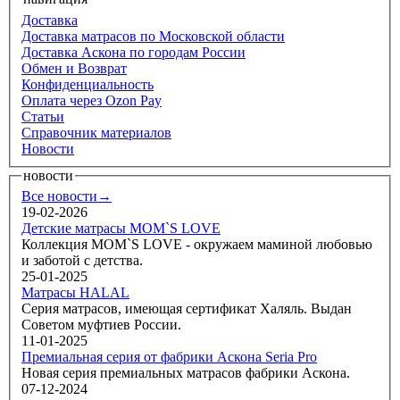
Доставка
Доставка матрасов по Московской области
Доставка Аскона по городам России
Обмен и Возврат
Конфиденциальность
Оплата через Ozon Pay
Статьи
Справочник материалов
Новости
новости
Все новости→
19-02-2026
Детские матрасы MOM`S LOVE
Коллекция MOM`S LOVE - окружаем маминой любовью
и заботой с детства.
25-01-2025
Матрасы HALAL
Серия матрасов, имеющая сертификат Халяль. Выдан
Советом муфтиев России.
11-01-2025
Премиальная серия от фабрики Аскона Seria Pro
Новая серия премиальных матрасов фабрики Аскона.
07-12-2024