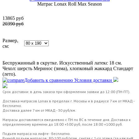
Матрас Lonax Roll Max Season
13865
руб
20390 руб
Размер,
см:
Беспружинный в скрутке. Искусственный латекс 18 см.
Чехол: шерсть Меринос (зима), хлопковый жаккард Стандарт
(лето).
Добавить к сравнению
Условия доставки
Срок доставки: в день заказа при оформлении заявки до 12:00 (ПН-ПТ).
Доставка матрасов Lonax в пределах г. Москвы и в радиусе 7 км от МКАД -
бесплатно.
Доставка далее 7 км от МКАД - 30 руб/км.
Матрасы доставляются ежедневно с ПН по ВС в течение дня. Доставка к
определенному времени до 18:00 +500 руб, после 18:00 +1000 руб.
Подъем матраса на лифте - бесплатно.
Ручной подъем матрасов: 80-100 руб/этаж, считая с 1-го этажа (за каждый