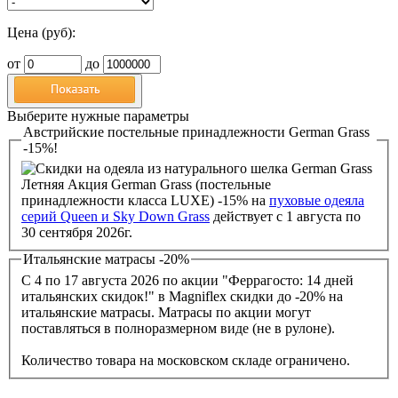
Цена (руб):
от
до
Выберите нужные параметры
Австрийские постельные принадлежности German Grass
-15%!
Летняя Акция German Grass (постельные
принадлежности класса LUXE) -15% на
пуховые одеяла
серий Queen и Sky Down Grass
действует с 1 августа по
30 сентября 2026г.
Итальянские матрасы -20%
С 4 по 17 августа 2026 по акции "Феррагосто: 14 дней
итальянских скидок!" в Magniflex скидки до -20% на
итальянские матрасы. Матрасы по акции могут
поставляться в полноразмерном виде (не в рулоне).
Количество товара на московском складе ограничено.