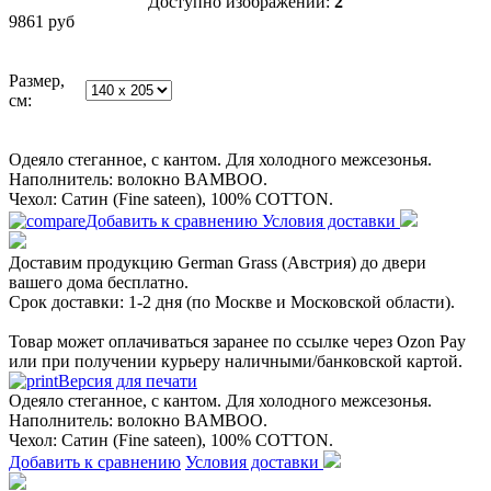
Доступно изображений:
2
9861
руб
Размер,
см:
Одеяло стеганное, с кантом. Для холодного межсезонья.
Наполнитель: волокно BAMBOO.
Чехол: Сатин (Fine sateen), 100% COTТON.
Добавить к сравнению
Условия доставки
Доставим продукцию German Grass (Австрия) до двери
вашего дома бесплатно.
Срок доставки: 1-2 дня (по Москве и Московской области).
Товар может оплачиваться заранее по ссылке через Ozon Pay
или при получении курьеру наличными/банковской картой.
Версия для печати
Одеяло стеганное, с кантом. Для холодного межсезонья.
Наполнитель: волокно BAMBOO.
Чехол: Сатин (Fine sateen), 100% COTТON.
Добавить к сравнению
Условия доставки