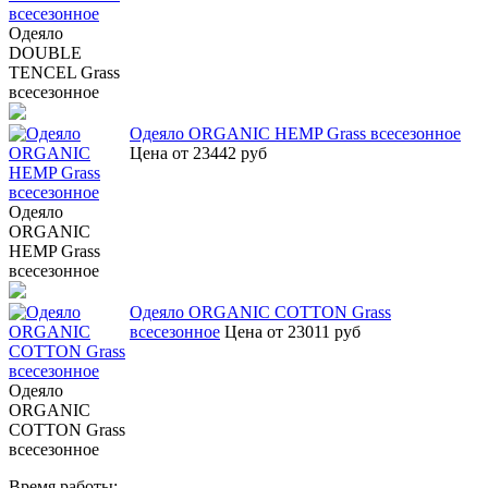
Одеяло
DOUBLE
TENCEL Grass
всесезонное
Одеяло ORGANIC HEMP Grass всесезонное
Цена от 23442 руб
Одеяло
ORGANIC
HEMP Grass
всесезонное
Одеяло ORGANIC COTTON Grass
всесезонное
Цена от 23011 руб
Одеяло
ORGANIC
COTTON Grass
всесезонное
Время работы: