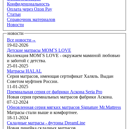
Конфиденциальность
Оплата через Ozon Pay
Статьи
Справочник материалов
Новости
новости
Все новости→
19-02-2026
Детские матрасы MOM`S LOVE
Коллекция MOM`S LOVE - окружаем маминой любовью
и заботой с детства.
25-01-2025
Матрасы HALAL
Серия матрасов, имеющая сертификат Халяль. Выдан
Советом муфтиев России.
11-01-2025
Премиальная серия от фабрики Аскона Seria Pro
Новая серия премиальных матрасов фабрики Аскона.
07-12-2024
Обновленная серия мягких матрасов Signature Mr.Mattress
Матрасы стали выше и комфортнее.
18-11-2024
Складные матрасы - футоны DreamLine
Новая линейка складных матрасов.