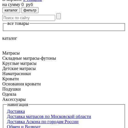
на сумму
0
руб
каталог
фильтр
все товары
каталог
Матрасы
Складные матрасы-футоны
Круглые матрасы
Детские матрасы
Наматрасники
Кровати
Основания кровати
Подушки
Одеяла
Аксессуары
навигация
Доставка
Доставка матрасов по Московской области
Доставка Аскона по городам России
Обмен и Возврат