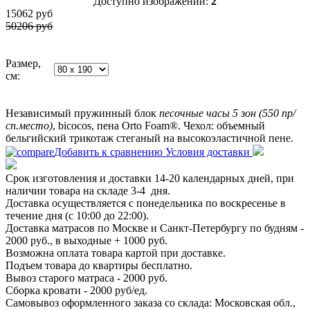
Доступно изображений:
2
15062
руб
50206 руб
Размер,
см:
Независимый пружинный блок
песочные часы 5 зон (550 пр/
сп.место)
, bicocos, пена Orto Foam®. Чехол: объемный
бельгийский трикотаж стеганый на высокоэластичной пене.
Добавить к сравнению
Условия доставки
Срок изготовления и доставки 14-20 календарных дней, при
наличии товара на складе 3-4 дня.
Доставка осуществляется с понедельника по воскресенье в
течение дня (с 10:00 до 22:00).
Доставка матрасов по Москве и Санкт-Петербургу по будням -
2000 руб., в выходные + 1000 руб.
Возможна оплата товара картой при доставке.
Подъем товара до квартиры бесплатно.
Вывоз старого матраса - 2000 руб.
Сборка кровати - 2000 руб/ед.
Самовывоз оформленного заказа со склада: Московская обл.,