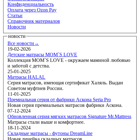
Конфиденциальность
Оплата через Ozon Pay
Статьи
Справочник материалов
Новости
новости
Все новости→
19-02-2026
Детские матрасы MOM`S LOVE
Коллекция MOM`S LOVE - окружаем маминой любовью
и заботой с детства.
25-01-2025
Матрасы HALAL
Серия матрасов, имеющая сертификат Халяль. Выдан
Советом муфтиев России.
11-01-2025
Премиальная серия от фабрики Аскона Seria Pro
Новая серия премиальных матрасов фабрики Аскона.
07-12-2024
Обновленная серия мягких матрасов Signature Mr.Mattress
Матрасы стали выше и комфортнее.
18-11-2024
Складные матрасы - футоны DreamLine
Новая линейка складных матрасов.