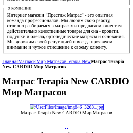
о компании
Интернет магазин "Престиж Матрас" - это опытная
команда профессионалов. Мы любим свою работу,
отлично разбираемся в матрасах и предлагаем клиентам
действительно качественные товары для сна - кровати,
подушки и одеяла, ортопедические матрасы и основания.
Мы дорожим своей репутацией и всегда проявляем
внимание и чуткое отношение к своему клиенту.
Главная
Матрасы
Мир Mатрасов
Terapia New
Матрас Terapia
New CARDIO Мир Матрасов
Матрас Terapia New CARDIO
Мир Матрасов
Матрас Terapia New CARDIO Мир Матрасов