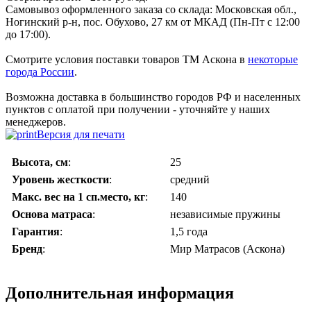
Самовывоз оформленного заказа со склада: Московская обл.,
Ногинский р-н, пос. Обухово, 27 км от МКАД (Пн-Пт с 12:00
до 17:00).
Смотрите условия поставки товаров ТМ Аскона в
некоторые
города России
.
Возможна доставка в большинство городов РФ и населенных
пунктов с оплатой при получении - уточняйте у наших
менеджеров.
Версия для печати
Высота, см
:
25
Уровень жесткости
:
средний
Макс. вес на 1 сп.место, кг
:
140
Основа матраса
:
независимые пружины
Гарантия
:
1,5 года
Бренд
:
Мир Mатрасов (Аскона)
Дополнительная информация