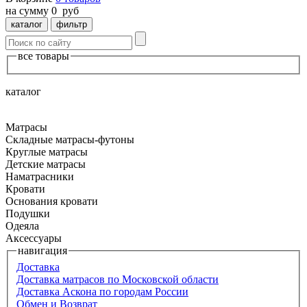
на сумму
0
руб
каталог
фильтр
все товары
каталог
Матрасы
Складные матрасы-футоны
Круглые матрасы
Детские матрасы
Наматрасники
Кровати
Основания кровати
Подушки
Одеяла
Аксессуары
навигация
Доставка
Доставка матрасов по Московской области
Доставка Аскона по городам России
Обмен и Возврат