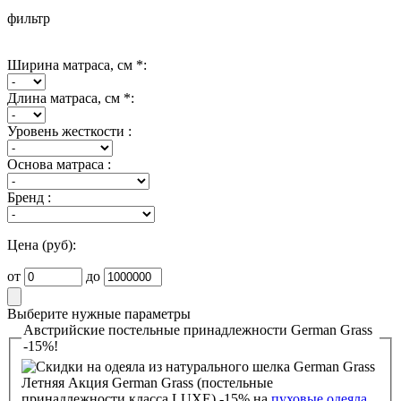
фильтр
Ширина матраса, см *:
Длина матраса, см *:
Уровень жесткости :
Основа матраса :
Бренд :
Цена (руб):
от
до
Выберите нужные параметры
Австрийские постельные принадлежности German Grass
-15%!
Летняя Акция German Grass (постельные
принадлежности класса LUXE) -15% на
пуховые одеяла