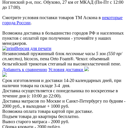
Ногинский р-н, пос. Обухово, 27 км от МКАД (Пн-Пт с 12:00
до 17:00).
Смотрите условия поставки товаров ТМ Аскона в
некоторые
города России
.
Возможна доставка в большинство городов РФ и населенных
пунктов с оплатой при получении - уточняйте у наших
менеджеров.
Версия для печати
Независимый пружинный блок
песочные часы 5 зон (550 пр/
сп.место)
, bicocos, пена Orto Foam®. Чехол: объемный
бельгийский трикотаж стеганый на высокоэластичной пене.
Добавить к сравнению
Условия доставки
Срок изготовления и доставки 14-20 календарных дней, при
наличии товара на складе 3-4 дня.
Доставка осуществляется с понедельника по воскресенье в
течение дня (с 10:00 до 22:00).
Доставка матрасов по Москве и Санкт-Петербургу по будням -
2000 руб., в выходные + 1000 руб.
Возможна оплата товара картой при доставке.
Подъем товара до квартиры бесплатно.
Вывоз старого матраса - 2000 руб.
Сборка кровати - 2000 руб/ед.