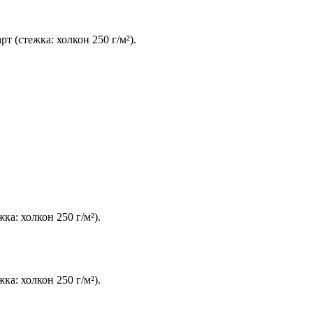
 (стежка: холкон 250 г/м²).
а: холкон 250 г/м²).
а: холкон 250 г/м²).