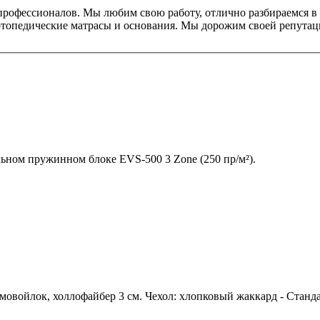
профессионалов. Мы любим свою работу, отлично разбираемся в 
ортопедические матрасы и основания. Мы дорожим своей репутац
ном пружинном блоке EVS-500 3 Zone (250 пр/м²).
войлок, холлофайбер 3 см. Чехол: хлопковый жаккард - Стандарт