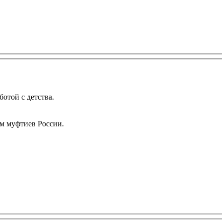
той с детства.
м муфтиев России.