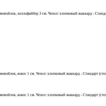
войлок, холлофайбер 3 см. Чехол: хлопковый жаккард - Стандарт
войлок, кокос 1 см. Чехол: хлопковый жаккард - Стандарт (стежк
войлок, кокос 1 см. Чехол: хлопковый жаккард - Стандарт (стежк